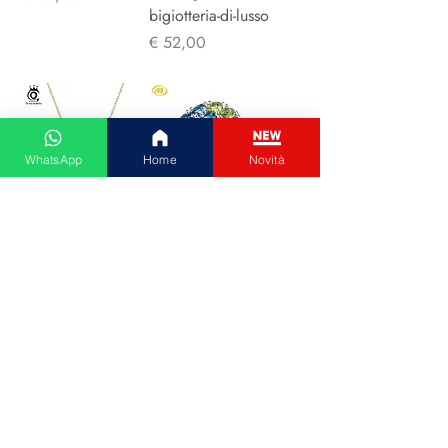
bigiotteria-di-lusso
Prijs
€ 52,00
WhatsApp
Home
Novità
Collane 14K 925
Annelli Pietre
Sterling Silver
Preziose 925
Bear Necklace
Sterling Silver
bigiotteria-di-lusso
bigiotteria-di-lusso
Prijs
Prijs
€ 22,00
€ 96,00
Meer laden