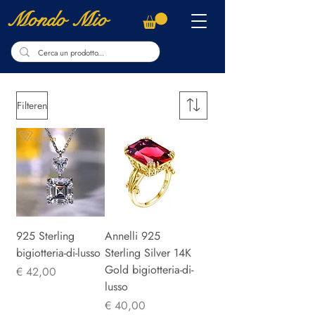
Mondo Mio
Filteren
925 Sterling
Annelli 925
bigiotteria-di-lusso
Sterling Silver 14K
Gold bigiotteria-di-
Prijs
€ 42,00
lusso
Prijs
€ 40,00