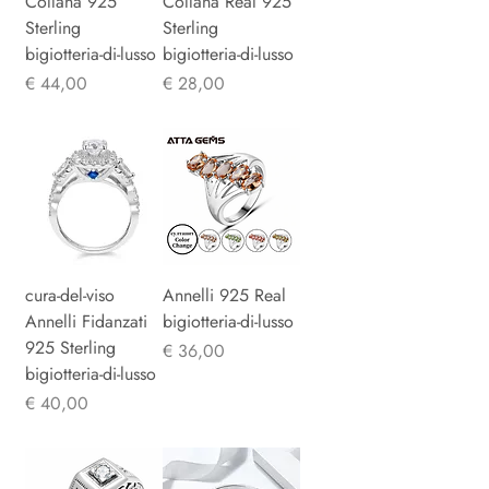
Collana 925
Collana Real 925
Sterling
Sterling
bigiotteria-di-lusso
bigiotteria-di-lusso
Prijs
Prijs
€ 44,00
€ 28,00
cura-del-viso
Annelli 925 Real
Annelli Fidanzati
bigiotteria-di-lusso
925 Sterling
Prijs
€ 36,00
bigiotteria-di-lusso
Prijs
€ 40,00