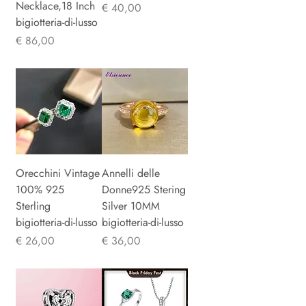
Necklace,18 Inch
Prijs
€ 40,00
bigiotteria-di-lusso
Prijs
€ 86,00
Orecchini Vintage
Annelli delle
100% 925
Donne925 Stering
Sterling
Silver 10MM
bigiotteria-di-lusso
bigiotteria-di-lusso
Prijs
Prijs
€ 26,00
€ 36,00