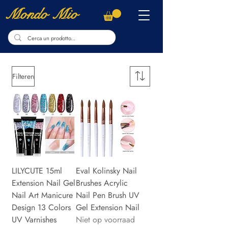
Mondo Mio
Filteren
LILYCUTE 15ml
Eval Kolinsky Nail
Extension Nail Gel
Brushes Acrylic
Nail Art Manicure
Nail Pen Brush UV
Design 13 Colors
Gel Extension Nail
UV Varnishes
Niet op voorraad