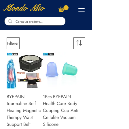
Mondo Mio
Filteren
BYEPAIN
1Pcs BYEPAIN
Tourmaline Self-
Health Care Body
Heating Magnetic
Cupping Cup Anti
Therapy Waist
Cellulite Vacuum
Support Belt
Silicone