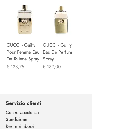
GUCCI - Guilty
GUCCI - Guilty
Pour Femme Eau
Eau De Parfum
De Toilette Spray
Spray
Prijs
Prijs
€ 128,75
€ 139,00
Servizio clienti
Centro assistenza
Spedizione
Resi e rimborsi