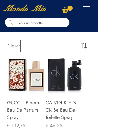
Mondo Mio
Filteren
GUCCI - Bloom
CALVIN KLEIN -
Eau De Parfum
CK Be Eau De
Spray
Toilette Spray
Prijs
Prijs
€ 139,75
€ 46,25