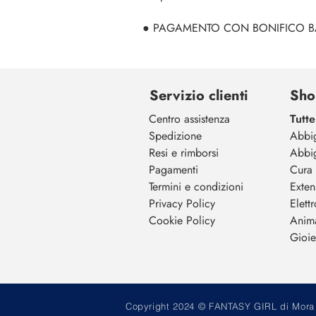
● PAGAMENTO CON BONIFICO BANCARI
Servizio clienti
Sho
Centro assistenza
Tutte
Spedizione
Abbi
Resi e rimborsi
Abbi
Pagamenti
Cura 
Termini e condizioni
Exten
Privacy Policy
Elett
Cookie Policy
Anim
Gioiel
Copyright 2024 © FANTASY GIRL di Mora M