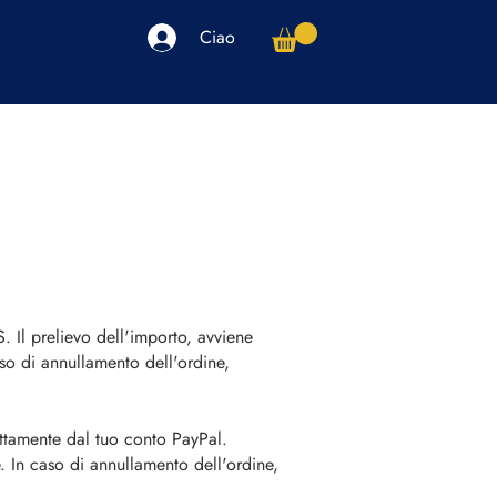
Ciao
arpe
Accessori
Elettronica
Altro
 prelievo dell'importo, avviene
aso di annullamento dell'ordine,
ettamente dal tuo conto PayPal.
. In caso di annullamento dell'ordine,