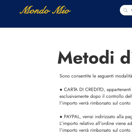
Mondo Mio
Home
Shop Online
NUOVI ARRIVI
Metodi d
Sono consentite le seguenti modalit
● CARTA DI CREDITO, appartenenti
esclusivamente dopo il controllo dell
l'importo verrà rimborsato sul conto 
● PAYPAL, verrai indirizzato alla pa
L'importo relativo all'ordine viene 
l'importo verrà rimborsato sul conto 