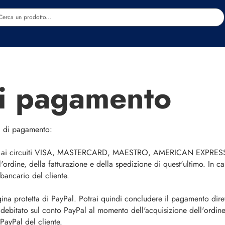
Estetica
Benessere
Abbigliamento
Sc
i pagamento
à di pagamento:
 ai circuiti VISA, MASTERCARD, MAESTRO, AMERICAN EXPRESS. Il
'ordine, della fatturazione e della spedizione di quest'ultimo. In c
bancario del cliente.
gina protetta di PayPal. Potrai quindi concludere il pagamento dir
addebitato sul conto PayPal al momento dell'acquisizione dell'ordine
PayPal del cliente.