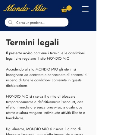
Mondo Mio
Termini legali
Il presente avviso contiene i termini e le condizioni
legali che regolano il sito MONDIO MIO
Accedendo al sito MONDIO MIO gli utenti si
impegnano ad accettare e concordare di attenersi al
rispetto di tutte le condizioni contenute in questa
dichiarazione.
MONDIO MIO si riserva il diritto di bloccare
temporaneamente o definitivamente l’account, con
effetto immediato e senza preavviso, a qualunque
utente qualora vengano individuate attività illecite o
fraudolente.
Ugualmente, MONDIO MIO si riserva il diritto di
bloccare l’account, con effetto immediato e senza