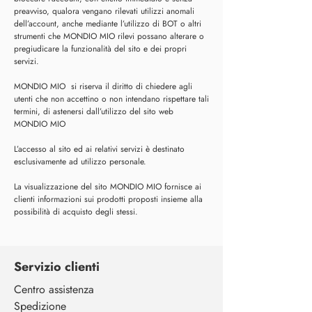
preavviso, qualora vengano rilevati utilizzi anomali
dell’account, anche mediante l’utilizzo di BOT o altri
strumenti che MONDIO MIO rilevi possano alterare o
pregiudicare la funzionalità del sito e dei propri
servizi.
MONDIO MIO si riserva il diritto di chiedere agli
utenti che non accettino o non intendano rispettare tali
termini, di astenersi dall’utilizzo del sito web
MONDIO MIO
L’accesso al sito ed ai relativi servizi è destinato
esclusivamente ad utilizzo personale.
La visualizzazione del sito MONDIO MIO fornisce ai
clienti informazioni sui prodotti proposti insieme alla
possibilità di acquisto degli stessi.
Servizio clienti
Centro assistenza
Spedizione