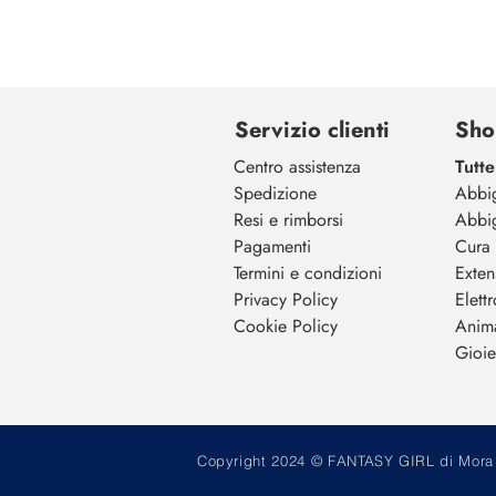
Servizio clienti
Sho
Centro assistenza
Tutte
Spedizione
Abbi
Resi e rimborsi
Abbi
Pagamenti
Cura 
Termini e condizioni
Exten
Privacy Policy
Elett
Cookie Policy
Anim
Gioiel
Copyright 2024 © FANTASY GIRL di Mora M