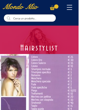
Mondo Mio
Hairstylist