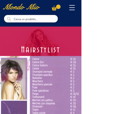
Mondo Mio
Hairstylist