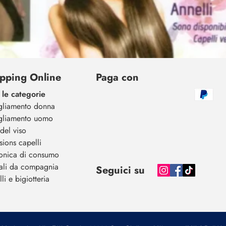
pping Online
Paga con
 le categorie
gliamento donna
gliamento uomo
del viso
sions capelli
ronica di consumo
ali da compagnia
Seguici su
li e bigiotteria