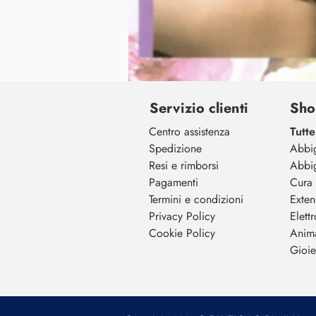
Servizio clienti
Sho
Centro assistenza
Tutte
Spedizione
Abbi
Resi e rimborsi
Abbi
Pagamenti
Cura 
Termini e condizioni
Exten
Privacy Policy
Elett
Cookie Policy
Anim
Gioiel