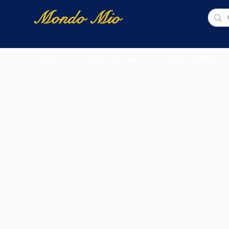
Mondo Mio
Home
Shop Online
NUOVI ARRIVI