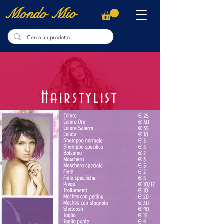
Mondo Mio
Hairstylist