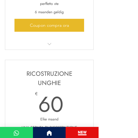
perffetto xte
6 maanden geldig
Coupon compra ora
5 ceretta total body
RICOSTRUZIONE
UNGHIE
60€
60
€
Elke maand
UNA SEDUTA DI RICOSTRUZIONE
ACRILICO O GEL