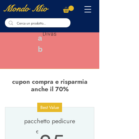
Mondo Mio
a
b
cupon compra e risparmia
anche il 70%
Best Value
pacchetto pedicure
€