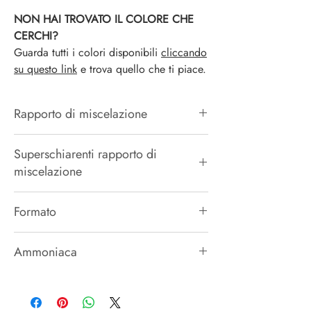
NON HAI TROVATO IL COLORE CHE
CERCHI?
Guarda tutti i colori disponibili
cliccando
su questo link
e trova quello che ti piace.
Rapporto di miscelazione
1 + 1,5
Superschiarenti rapporto di
miscelazione
1 + 2
Formato
100ML
Ammoniaca
50g/kg