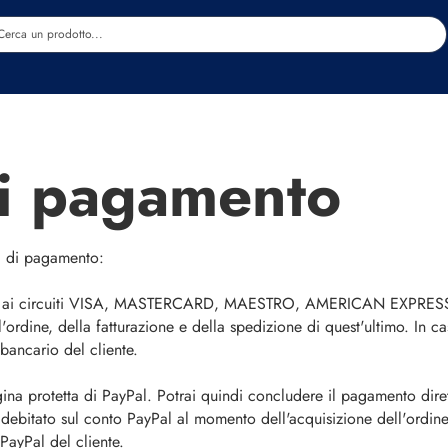
Estetica
Benessere
Abbigliamento
Sc
i pagamento
à di pagamento:
 ai circuiti VISA, MASTERCARD, MAESTRO, AMERICAN EXPRESS. Il
'ordine, della fatturazione e della spedizione di quest'ultimo. In c
bancario del cliente.
gina protetta di PayPal. Potrai quindi concludere il pagamento dir
addebitato sul conto PayPal al momento dell'acquisizione dell'ordine
PayPal del cliente.