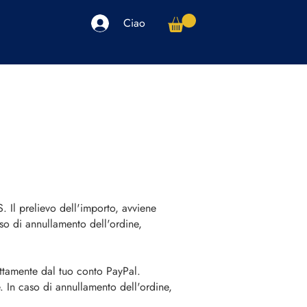
Ciao
arpe
Accessori
Elettronica
Altro
 prelievo dell'importo, avviene
aso di annullamento dell'ordine,
ettamente dal tuo conto PayPal.
. In caso di annullamento dell'ordine,