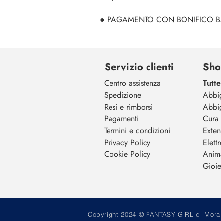
● PAGAMENTO CON BONIFICO BANCARI
Servizio clienti
Sho
Centro assistenza
Tutte
Spedizione
Abbi
Resi e rimborsi
Abbi
Pagamenti
Cura 
Termini e condizioni
Exten
Privacy Policy
Elett
Cookie Policy
Anim
Gioiel
Copyright 2024 © FANTASY GIRL di Mora M