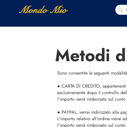
Mondo Mio
Home
Shop Online
NUOVI ARRIVI
Metodi d
Sono consentite le seguenti modalit
● CARTA DI CREDITO, appartenenti
esclusivamente dopo il controllo dell
l'importo verrà rimborsato sul conto 
● PAYPAL, verrai indirizzato alla pa
L'importo relativo all'ordine viene 
l'importo verrà rimborsato sul conto 