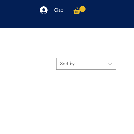
Ciao
arpe
Accessori
Elettronica
Altro
Sort by