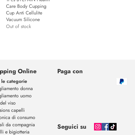
Care Body Cupping
Cup Anti Cellulite
Vacuum Silicone
Out of stock
pping Online
Paga con
 le categorie
gliamento donna
gliamento uomo
del viso
sions capelli
ronica di consumo
ali da compagnia
Seguici su
li e bigiotteria