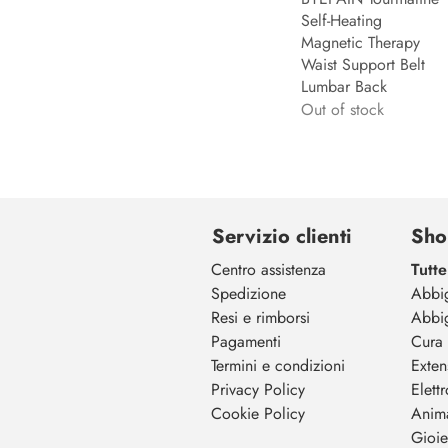
€4
€17
Self-Heating
Magnetic Therapy
Waist Support Belt
Lumbar Back
Out of stock
Servizio clienti
Sho
Centro assistenza
Tutte
Spedizione
Abbi
Resi e rimborsi
Abbi
Pagamenti
Cura 
Termini e condizioni
Exten
Privacy Policy
Elett
Cookie Policy
Anim
Gioiel