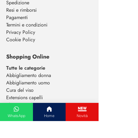
Spedizione
Resi e rimborsi
Pagamenti
Termini e condizioni
Privacy Policy
Cookie Policy
Shopping Online
Tutte le categorie
Abbigliamento donna
Abbigliamento uomo
Cura del viso
Extensions capelli
Elettronica di consumo
Animali da compagnia
WhatsApp
Home
Novità
Gioielli e bigiotteria
Paga con