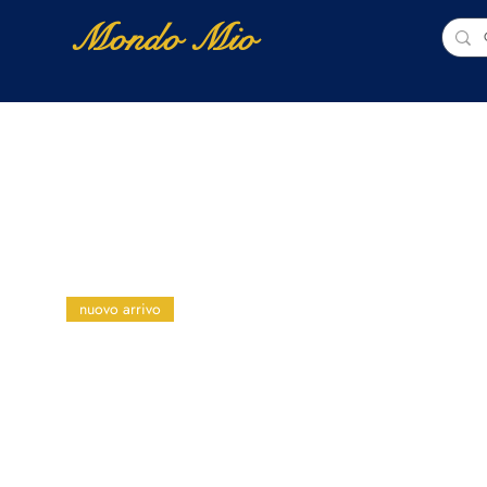
Mondo Mio
Home
Shop Online
NUOVI ARRIVI
nuovo arrivo