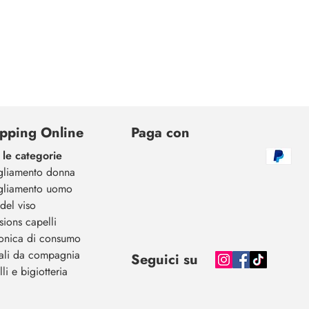
pping Online
Paga con
 le categorie
gliamento donna
gliamento uomo
del viso
sions capelli
ronica di consumo
ali da compagnia
Seguici su
li e bigiotteria