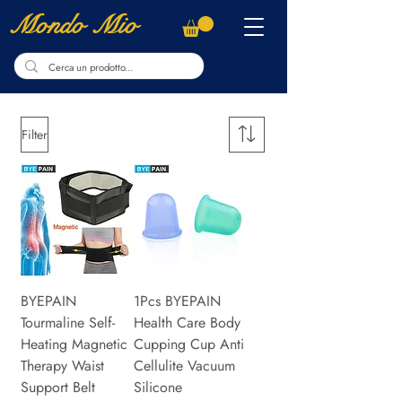
Mondo Mio
Filter
BYEPAIN
1Pcs BYEPAIN
Tourmaline Self-
Health Care Body
Heating Magnetic
Cupping Cup Anti
Therapy Waist
Cellulite Vacuum
Support Belt
Silicone