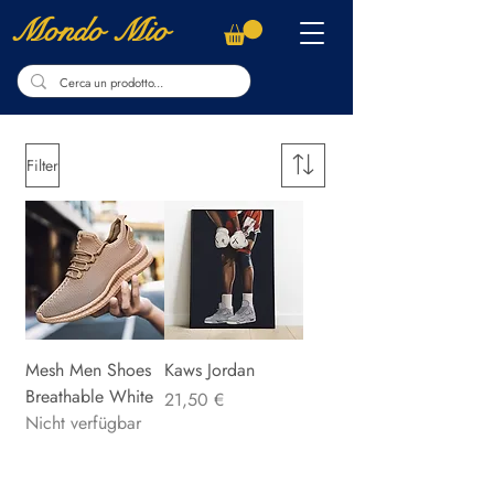
Mondo Mio
Filter
Mesh Men Shoes
Kaws Jordan
Breathable White
Preis
21,50 €
Nicht verfügbar