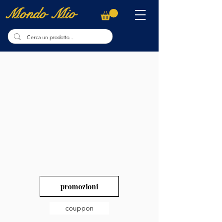
Mondo Mio
promozioni
couppon