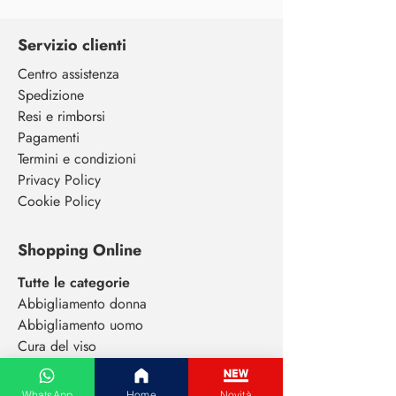
Servizio clienti
Centro assistenza
Spedizione
Resi e rimborsi
Pagamenti
Termini e condizioni
Privacy Policy
Cookie Policy
Shopping Online
Tutte le categorie
Abbigliamento donna
Abbigliamento uomo
Cura del viso
Extensions capelli
Elettronica di consumo
WhatsApp
Home
Novità