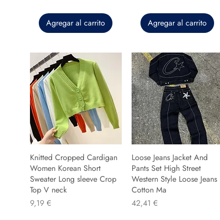
Agregar al carrito
Agregar al carrito
Knitted Cropped Cardigan
Loose Jeans Jacket And
Women Korean Short
Pants Set High Street
Sweater Long sleeve Crop
Western Style Loose Jeans
Top V neck
Cotton Ma
Precio
Precio
9,19 €
42,41 €