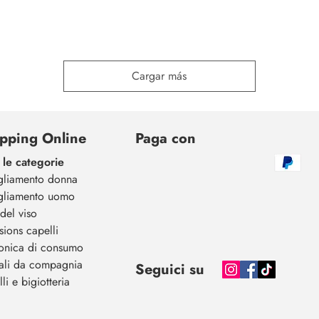
Cargar más
pping Online
Paga con
 le categorie
gliamento donna
gliamento uomo
del viso
sions capelli
ronica di consumo
ali da compagnia
Seguici su
li e bigiotteria