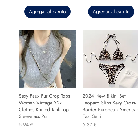
Agregar al carrito
Agregar al carrito
Sexy Faux Fur Crop Tops
2024 New Bikini Set
Women Vintage Y2k
Leopard Slips Sexy Cross-
Clothes Knitted Tank Top
Border European America
Sleeveless Pu
Fast Selli
Precio
Precio
5,94 €
5,37 €