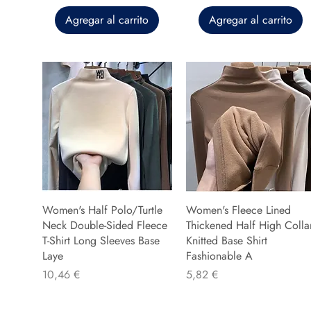
Agregar al carrito
Agregar al carrito
Women's Half Polo/Turtle
Women's Fleece Lined
Neck Double-Sided Fleece
Thickened Half High Colla
T-Shirt Long Sleeves Base
Knitted Base Shirt
Laye
Fashionable A
Precio
Precio
10,46 €
5,82 €