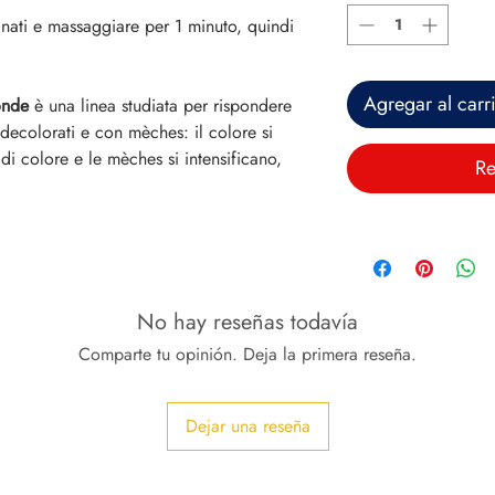
nati e massaggiare per 1 minuto, quindi
Agregar al carr
onde
è una linea studiata per rispondere
 decolorati e con mèches: il colore si
 di colore e le mèches si intensificano,
Re
No hay reseñas todavía
Comparte tu opinión. Deja la primera reseña.
Dejar una reseña