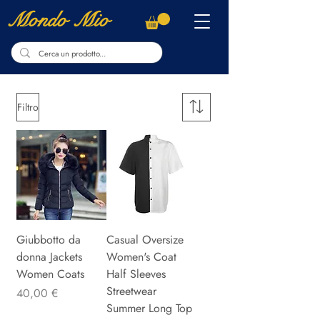
Mondo Mio
Filtro
Giubbotto da
Casual Oversize
donna Jackets
Women's Coat
Women Coats
Half Sleeves
Streetwear
Precio
40,00 €
Summer Long Top