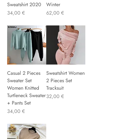
Sweatshirt 2020
Winter
Precio
Precio
34,00 €
62,00 €
Casual 2 Pieces
Sweatshirt Women
Sweater Set
2 Pieces Set
Women Knitted
Tracksuit
Turtleneck Sweater
Precio
32,00 €
+ Pants Set
Precio
34,00 €