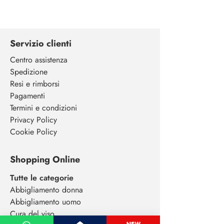
Servizio clienti
Centro assistenza
Spedizione
Resi e rimborsi
Pagamenti
Termini e condizioni
Privacy Policy
Cookie Policy
Shopping Online
Tutte le categorie
Abbigliamento donna
Abbigliamento uomo
Cura del viso