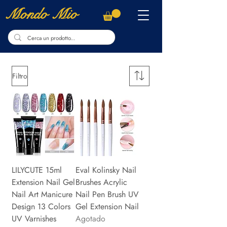
Mondo Mio
Filtro
LILYCUTE 15ml
Eval Kolinsky Nail
Extension Nail Gel
Brushes Acrylic
Nail Art Manicure
Nail Pen Brush UV
Design 13 Colors
Gel Extension Nail
UV Varnishes
Agotado