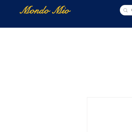
Mondo Mio
Home
Shop Online
NUOVI ARRIVI