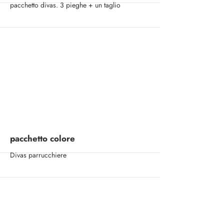
pacchetto divas. 3 pieghe + un taglio
More
pacchetto colore
Divas parrucchiere