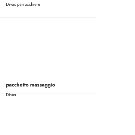
Divas parrucchiere
More
pacchetto massaggio
Divas