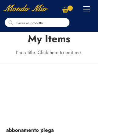
Mondo Mio
My Items
I'm a title. ​Click here to edit me.
abbonamento piega